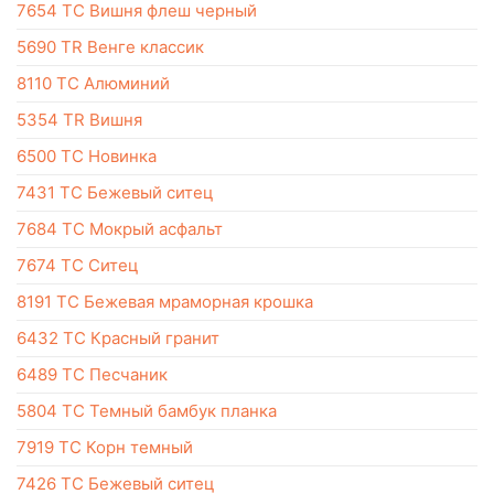
7654 TC Вишня флеш черный
5690 TR Венге классик
8110 TC Алюминий
5354 TR Вишня
6500 TC Новинка
7431 TC Бежевый ситец
7684 TC Мокрый асфальт
7674 TC Ситец
8191 TC Бежевая мраморная крошка
6432 TC Красный гранит
6489 TC Песчаник
5804 TC Темный бамбук планка
7919 TC Корн темный
7426 ТС Бежевый ситец