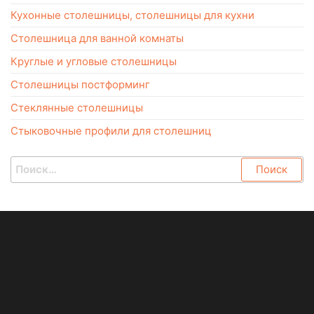
Кухонные столешницы, столешницы для кухни
Столешница для ванной комнаты
Круглые и угловые столешницы
Столешницы постформинг
Стеклянные столешницы
Стыковочные профили для столешниц
Найти: