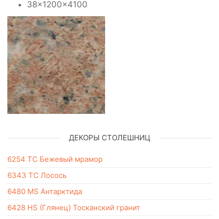
38x1200x4100
ДЕКОРЫ СТОЛЕШНИЦ
6254 ТС Бежевый мрамор
6343 ТС Лосось
6480 MS Антарктида
6428 HS (Глянец) Тосканский гранит