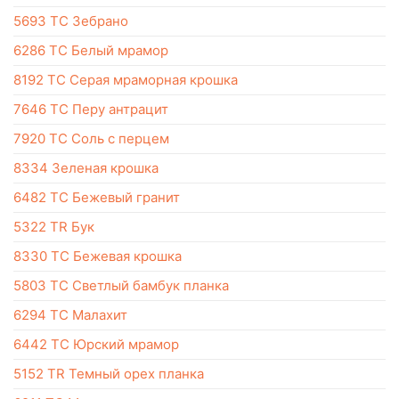
5693 TC Зебрано
6286 TC Белый мрамор
8192 TC Серая мраморная крошка
7646 TC Перу антрацит
7920 TC Соль с перцем
8334 Зеленая крошка
6482 TC Бежевый гранит
5322 TR Бук
8330 TC Бежевая крошка
5803 TC Светлый бамбук планка
6294 TC Малахит
6442 TC Юрский мрамор
5152 TR Темный орех планка