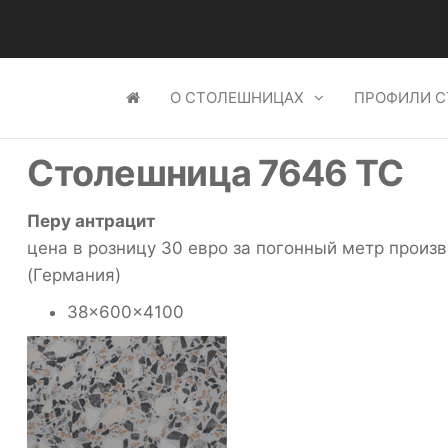
О СТОЛЕШНИЦАХ
ПРОФИЛИ 
Столешница 7646 TC
Перу антрацит
цена в розницу 30 евро за погонный метр прои
(Германия)
38x600x4100