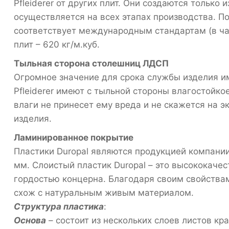
Pfleiderer от других плит. Они создаются только
осуществляется на всех этапах производства. По
соответствует международным стандартам (в час
плит – 620 кг/м.куб.
Тыльная сторона столешниц ЛДСП
Огромное значение для срока службы изделия и
Pfleiderer имеют с тыльной стороны влагостойк
влаги не принесет ему вреда и не скажется на 
изделия.
Ламинированное покрытие
Пластики Duropal являются продукцией компании P
мм. Слоистый пластик Duropal – это высококаче
гордостью концерна. Благодаря своим свойства
схож с натуральным живым материалом.
Структура пластика
:
Основа
– состоит из нескольких слоев листов кр