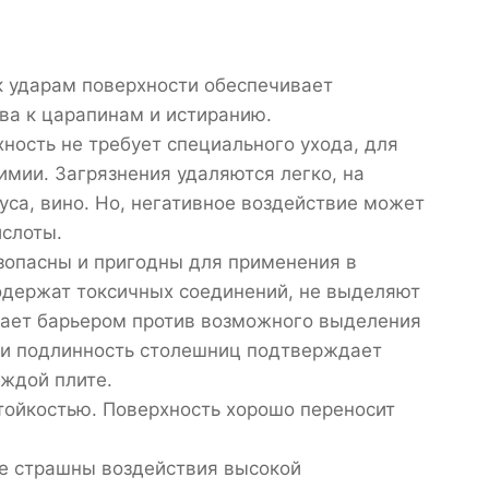
к ударам поверхности обеспечивает
ва к царапинам и истиранию.
ность не требует специального ухода, для
имии. Загрязнения удаляются легко, на
уса, вино. Но, негативное воздействие может
ислоты.
зопасны и пригодны для применения в
одержат токсичных соединений, не выделяют
пает барьером против возможного выделения
 и подлинность столешниц подтверждает
аждой плите.
стойкостью. Поверхность хорошо переносит
не страшны воздействия высокой