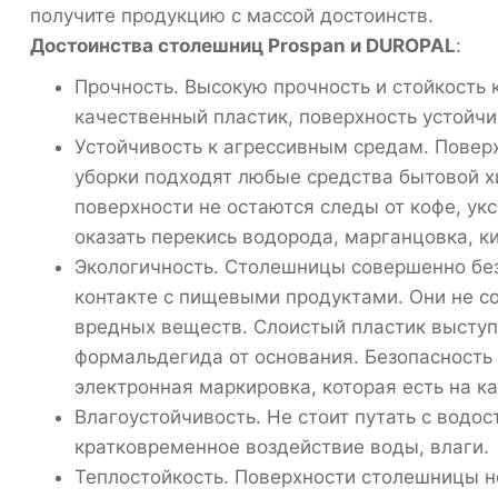
получите продукцию с массой достоинств.
Достоинства столешниц Prospan и DUROPAL
:
Прочность. Высокую прочность и стойкость 
качественный пластик, поверхность устойчи
Устойчивость к агрессивным средам. Поверх
уборки подходят любые средства бытовой х
поверхности не остаются следы от кофе, укс
оказать перекись водорода, марганцовка, к
Экологичность. Столешницы совершенно бе
контакте с пищевыми продуктами. Они не с
вредных веществ. Слоистый пластик высту
формальдегида от основания. Безопасность
электронная маркировка, которая есть на к
Влагоустойчивость. Не стоит путать с водо
кратковременное воздействие воды, влаги.
Теплостойкость. Поверхности столешницы 