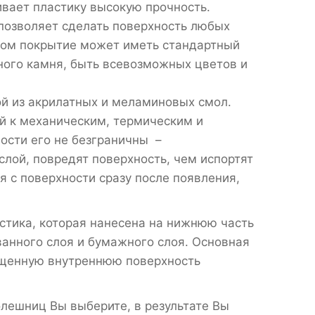
ивает пластику высокую прочность.
позволяет сделать поверхность любых
этом покрытие может иметь стандартный
ьного камня, быть всевозможных цветов и
ой из акрилатных и меламиновых смол.
й к механическим, термическим и
ости его не безграничны –
лой, повредят поверхность, чем испортят
я с поверхности сразу после появления,
астика, которая нанесена на нижнюю часть
ванного слоя и бумажного слоя. Основная
ищенную внутреннюю поверхность
толешниц Вы выберите, в результате Вы