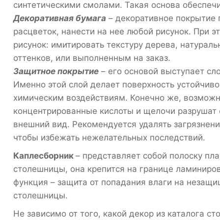
синтетическими смолами. Такая основа обеспеч
Декоративная бумага
– декоративное покрытие 
расцветок, нанести на нее любой рисунок. При 
рисунок: имитировать текстуру дерева, натурал
оттенков, или выполненным на заказ.
Защитное покрытие
– его основой выступает сл
Именно этой слой делает поверхность устойчиво
химическим воздействиям. Конечно же, возможн
концентрированные кислоты и щелочи разрушат с
внешний вид. Рекомендуется удалять загрязнени
чтобы избежать нежелательных последствий.
Каплесборник
– представляет собой полоску пл
столешницы, она крепится на границе ламиниро
функция – защита от попадания влаги на незащ
столешницы.
Не зависимо от того, какой декор из каталога с