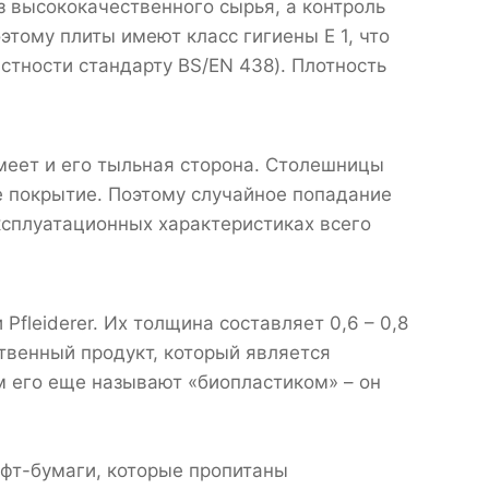
 из высококачественного сырья, а контроль
этому плиты имеют класс гигиены Е 1, что
тности стандарту BS/EN 438). Плотность
меет и его тыльная сторона. Столешницы
ое покрытие. Поэтому случайное попадание
эксплуатационных характеристиках всего
fleiderer. Их толщина составляет 0,6 – 0,8
ственный продукт, который является
м его еще называют «биопластиком» – он
афт-бумаги, которые пропитаны