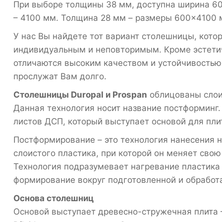
При выборе толщины 38 мм, доступна ширина 600
– 4100 мм. Толщина 28 мм – размеры 600×4100 
У нас Вы найдете тот вариант столешницы, котор
индивидуальным и неповторимым. Кроме эстети
отличаются высоким качеством и устойчивостью 
прослужат Вам долго.
Столешницы Duropal и Prospan
облицованы слои
Данная технология носит название постформинг. 
листов ДСП, который выступает основой для пли
Постформирование – это технология нанесения 
слоистого пластика, при которой он меняет сво
Технология подразумевает нагревание пластика
формирование вокруг подготовленной и обработ
Основа столешниц
Основой выступает древесно-стружечная плита 