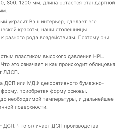
, 800, 1200 мм, длина остается стандартной
мм.
ый украсит Ваш интерьер, сделает его
ческой красоты, наши столешницы
к разного рода воздействиям. Поэтому они
стым пластиком высокого давления HPL.
Что это означает и как происходит облицовка
т ЛДСП.
на ДСП или МДФ декоративного бумажно-
ю форму, приобретая форму основы.
 до необходимой температуры, и дальнейшее
анной поверхности.
– ДСП. Что отличает ДСП производства