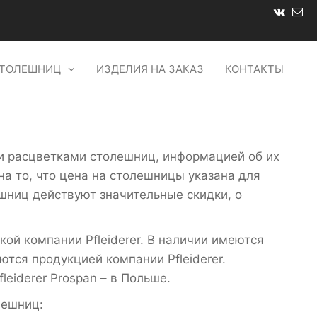
СТОЛЕШНИЦ
ИЗДЕЛИЯ НА ЗАКАЗ
КОНТАКТЫ
и расцветками столешниц, информацией об их
на то, что цена на столешницы указана для
шниц действуют значительные скидки, о
й компании Pfleiderer. В наличии имеются
тся продукцией компании Pfleiderer.
eiderer Prospan – в Польше.
лешниц: